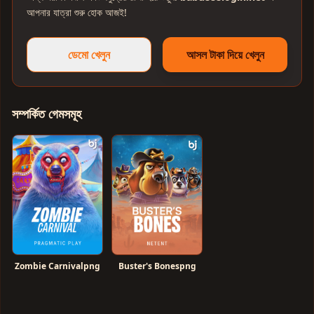
আপনার যাত্রা শুরু হোক আজই!
ডেমো খেলুন
আসল টাকা দিয়ে খেলুন
সম্পর্কিত গেমসমূহ
Zombie Carnivalpng
Buster's Bonespng