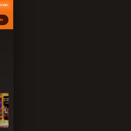
বাচন করুন
ুন