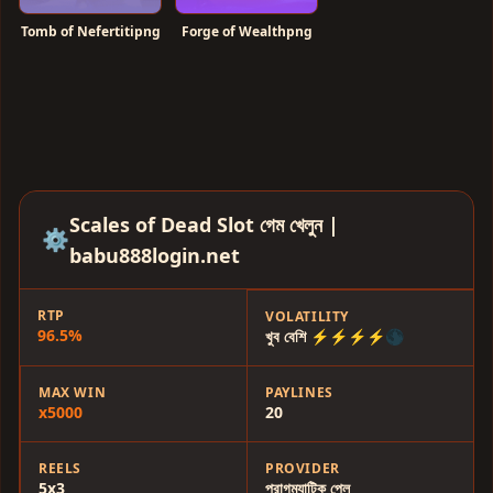
Tomb of Nefertitipng
Forge of Wealthpng
Scales of Dead Slot গেম খেলুন |
⚙️
babu888login.net
RTP
VOLATILITY
96.5%
খুব বেশি ⚡⚡⚡⚡🌑
MAX WIN
PAYLINES
x5000
20
REELS
PROVIDER
5x3
প্রাগম্যাটিক প্লে