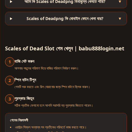
আমি কি Scales of Deadpng বিনামূল্যে খেলতে পারি?
▼
Scales of Deadpng কি মোবাইল ফোনে খেলা যায়?
▼
Scales of Dead Slot গেম খেলুন | babu888login.net
বাজি সেট করুন
1
আপনার পছন্দের পরিমাণ দিয়ে বাজির পরিমাণ নির্ধারণ করুন।
স্পিন বাটন টিপুন
2
গেমটি শুরু করতে এবং রিল ঘোরানোর জন্য স্পিন বাটনে ক্লিক করুন।
পুরস্কার জিতুন
3
সঠিক প্রতীক মেলানো হলে আপনি সরাসরি বড় পুরস্কার জিততে পারেন।
গেমের নিয়মাবলী
ওয়াইল্ড সিম্বল অন্যান্য সব প্রতীকের পরিবর্তে কাজ করতে পারে।