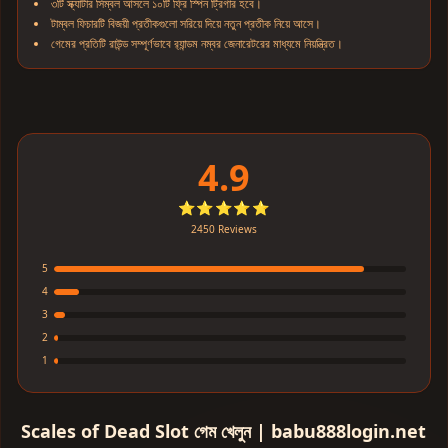
৩টি স্ক্যাটার সিম্বল আসলে ১০টি ফ্রি স্পিন ট্রিগার হবে।
টাম্বল ফিচারটি বিজয়ী প্রতীকগুলো সরিয়ে দিয়ে নতুন প্রতীক নিয়ে আসে।
গেমের প্রতিটি রাউন্ড সম্পূর্ণভাবে র‍্যান্ডম নম্বর জেনারেটরের মাধ্যমে নিয়ন্ত্রিত।
4.9
⭐⭐⭐⭐⭐
2450 Reviews
5
4
3
2
1
Scales of Dead Slot গেম খেলুন | babu888login.net