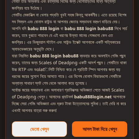
গেমটি তার অন্ধকার এবং রহস্যময় থিমের জন্য খেলোয়াড়দের মধ্যে অত্যন্ত
জনপ্রিয় হয়ে উঠেছে।
গেমটির মেকানিক্স বা খেলার পদ্ধতি খুবই সহজ কিন্তু আকর্ষণীয়। এতে রয়েছে বিশেষ
সব সিম্বল এবং বোনাস রাউন্ড যা আপনার জেতার সম্ভাবনা বহুগুণ বাড়িয়ে দেয়।
আপনি যদি
babu 888 login
বা
babu 888 login babu88
লিখে সার্চ
করেন, তবে বুঝতে পারবেন যে এই ধরণের উন্নত মানের গেমগুলো কেন এত
জনপ্রিয়। এর ভিজ্যুয়াল স্টাইল এবং সাউন্ড ইফেক্ট আপনাকে একটি সত্যিকারের
অ্যাডভেঞ্চারের অনুভূতি দেবে।
যারা নিয়মিত
babu 888 login babu88
ব্যবহার করে অনলাইন গেমিং পছন্দ
করেন, তাদের জন্য Scales of Deadpng একটি আদর্শ পছন্দ। গেমটিতে থাকা
উচ্চ RTP এবং ভolatিলিটি নিশ্চিত করে যে প্রতিটি স্পিন আপনার জন্য বড়
ধরনের জয়ের সুযোগ নিয়ে আসতে পারে। এর বিশেষ বোনাস ফিচারগুলো গেমটিকে
অন্যান্য সাধারণ স্লট গেম থেকে আলাদা করে তুলেছে।
সর্বোচ্চ জয়ের সম্ভাবনা এবং অসাধারণ গ্রাফিক্সের অভিজ্ঞতা পেতে আজই Scales
of Deadpng খেলুন। আমাদের প্ল্যাটফর্ম
babu888login.net
আপনাকে
দিচ্ছে সেরা গেমিং অভিজ্ঞতা এবং দ্রুত টাকা উত্তোলনের সুবিধা। তাই দেরি না করে
এখনই আপনার যাত্রা শুরু করুন!
ডেমো খেলুন
আসল টাকা দিয়ে খেলুন