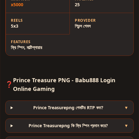
x5000
25
REELS
PROVIDER
5x3
প্রিন্স গেমস
FEATURES
ফ্রি স্পিন, মাল্টিপ্লায়ার
Prince Treasure PNG - Babu888 Login
❓
Online Gaming
Prince Treasurepng গেমটির RTP কত?
▼
Prince Treasurepng কি ফ্রি স্পিন প্রদান করে?
▼