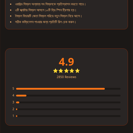
ওয়াইল্ড সিম্বল অন্যান্য সব সিম্বলকে প্রতিস্থাপন করতে পারে।
৩টি স্ক্যাটার সিম্বল আসলে ১০টি ফ্রি স্পিন ট্রিগার হয়।
টাম্বল ফিচারটি জেতা সিম্বল সরিয়ে নতুন সিম্বল নিয়ে আসে।
সঠিক কম্বিনেশন পাওয়ার জন্য প্রতিটি রিল চেক করুন।
4.9
⭐⭐⭐⭐⭐
2850 Reviews
5
4
3
2
1