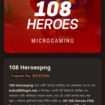
▶
108 Heroespng
Pragmatic Play
RTP 97.2%%
108 Heroespng
হলো একটি অত্যন্ত জনপ্রিয় এবং রোমাঞ্চকর গেম যা এখন
babu888login.net
এ উপলব্ধ। আপনি যদি উচ্চমানের গ্রাফিক্স এবং
অসাধারণ গেমিং অভিজ্ঞতার সন্ধানে থাকেন, তবে এই গেমটি আপনার জন্য সেরা
পছন্দ। আমাদের প্ল্যাটফর্মে আমরা নিশ্চিত করছি যে,
সেরা 108 Heroes PNG