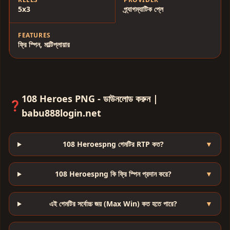
5x3
প্র্যাগম্যাটিক প্লে
FEATURES
ফ্রি স্পিন, মাল্টিপ্লায়ার
108 Heroes PNG - ডাউনলোড করুন |
❓
babu888login.net
108 Heroespng গেমটির RTP কত?
▼
108 Heroespng কি ফ্রি স্পিন প্রদান করে?
▼
এই গেমটির সর্বোচ্চ জয় (Max Win) কত হতে পারে?
▼